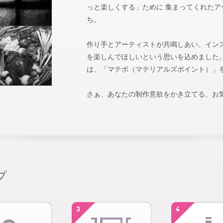
っと楽しくする」ために 集まってくれた
ち。
作り手とアーティストが共鳴しあい、イン
を楽しんでほしいという思いを込めました。 m
は、「マテポ（マテリアルズポイント）」
さぁ、あなたの制作意欲をかき立てる、お
プ