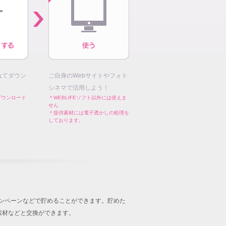
れてダウン
ご自身のWebサイトやフォト
シネマで活用しよう！
ダウンロード
＊WEBLIFEソフト以外には使えま
せん
＊提供素材には電子透かしの処理を
しております。
キャンペーンなどで貯めることができます。貯めた
音楽素材などと交換ができます。