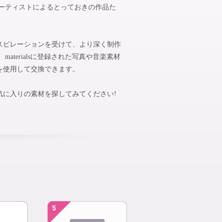
アーティストによるとっておきの作品た
スピレーションを受けて、より深く制作
aterialsに登録された写真や音楽素材
を使用して交換できます。
気に入りの素材を探してみてください!