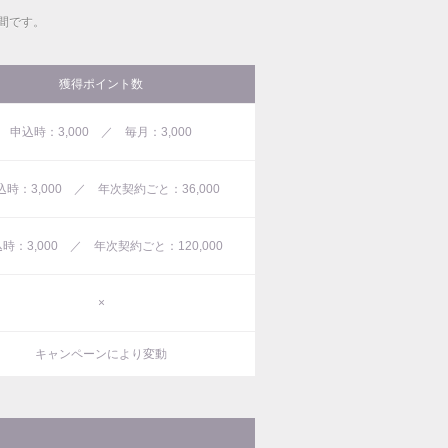
間です。
獲得ポイント数
申込時：3,000 ／ 毎月：3,000
込時：3,000 ／ 年次契約ごと：36,000
時：3,000 ／ 年次契約ごと：120,000
×
キャンペーンにより変動