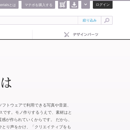
ログイン
terialsとは
マテポを購入する
絞り込み
IFEのソフトウェアで利用できる写真や音楽、
ビスです。モノ作りするうえで、素材はと
質感が作られていくからです。 だから、
がひとりひとり声をかけ、「クリエイティブをも