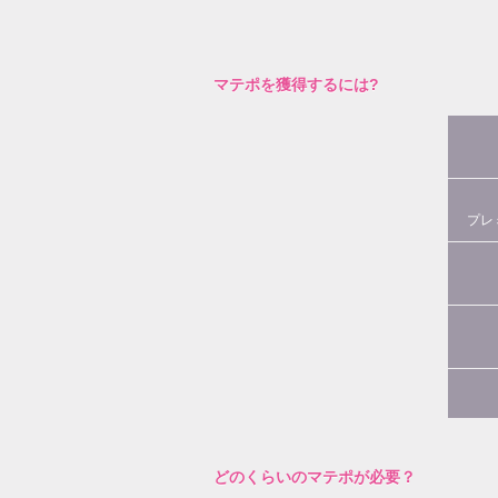
マテポを獲得するには?
プレ
どのくらいのマテポが必要？