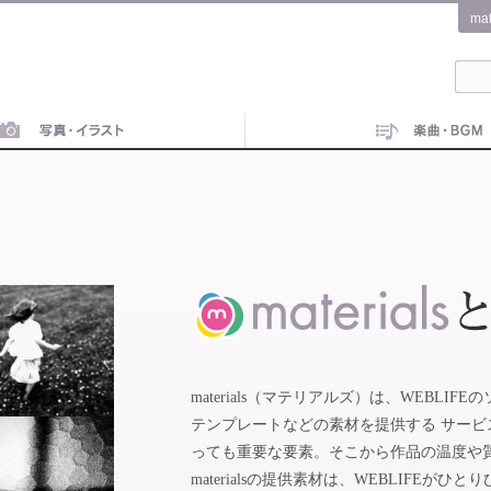
ma
materials（マテリアルズ）は、WEBL
テンプレートなどの素材を提供する サー
っても重要な要素。そこから作品の温度や
materialsの提供素材は、WEBLIFE