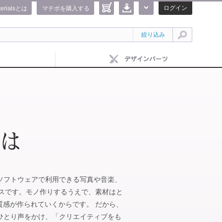
ログイン
terialsとは
マテポを購入する
絞り込み
IFEのソフトウェアで利用できる写真や音楽、
ビスです。モノ作りするうえで、素材はと
質感が作られていくからです。 だから、
がひとりひとり声をかけ、「クリエイティブをも