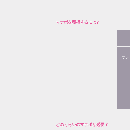
マテポを獲得するには?
プレ
どのくらいのマテポが必要？