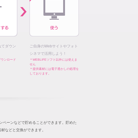
れてダウン
ご自身のWebサイトやフォト
シネマで活用しよう！
ダウンロード
＊WEBLIFEソフト以外には使えま
せん
＊提供素材には電子透かしの処理を
しております。
キャンペーンなどで貯めることができます。貯めた
音楽素材などと交換ができます。