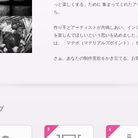
っと楽しくする」ために 集まってくれた
ち。
作り手とアーティストが共鳴しあい、イン
を楽しんでほしいという思いを込めました。 m
は、「マテポ（マテリアルズポイント）」
さぁ、あなたの制作意欲をかき立てる、お
プ