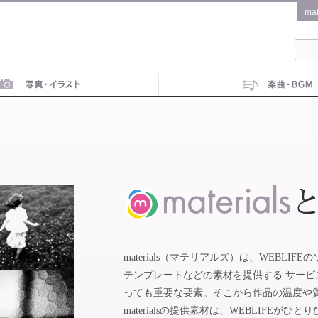
ma
materials（マテリアルズ）は、WEBL
テンプレートなどの素材を提供する サー
っても重要な要素。そこから作品の温度や
materialsの提供素材は、WEBLIFE