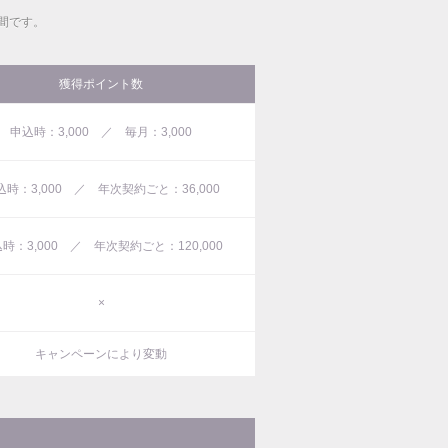
間です。
獲得ポイント数
申込時：3,000 ／ 毎月：3,000
込時：3,000 ／ 年次契約ごと：36,000
時：3,000 ／ 年次契約ごと：120,000
×
キャンペーンにより変動