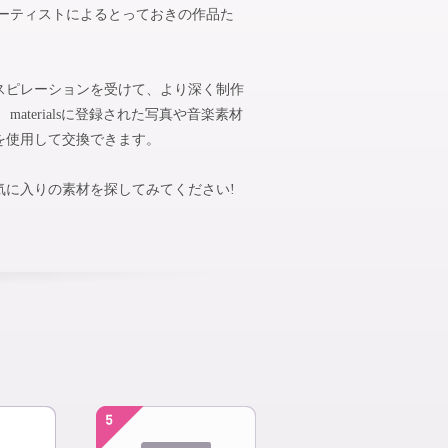
アーティストによるとっておきの作品た
スピレーションを受けて、より深く制作
aterialsに登録された写真や音楽素材
を使用して交換できます。
気に入りの素材を探してみてください!