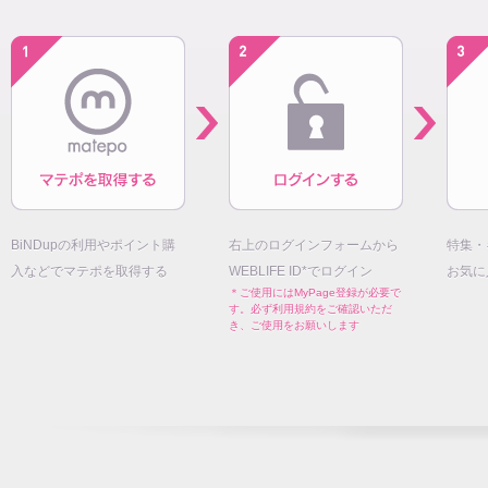
BiNDupの利用やポイント購
右上のログインフォームから
特集・
入などでマテポを取得する
WEBLIFE ID*でログイン
お気に
＊ご使用にはMyPage登録が必要で
す。必ず利用規約をご確認いただ
き、ご使用をお願いします