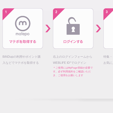
BiNDupの利用やポイント購
右上のログインフォームから
特集・
入などでマテポを取得する
WEBLIFE ID*でログイン
お気に
＊ご使用にはMyPage登録が必要で
す。必ず利用規約をご確認いただ
き、ご使用をお願いします