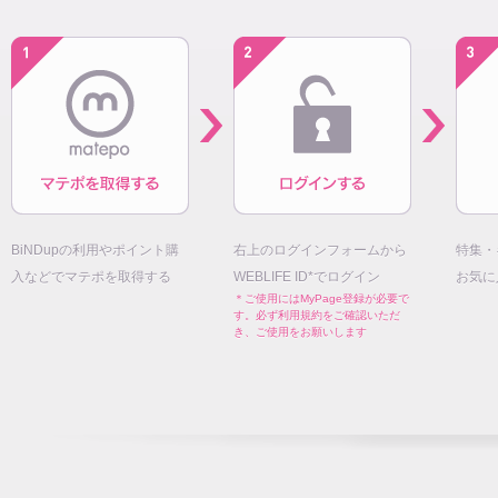
BiNDupの利用やポイント購
右上のログインフォームから
特集・
入などでマテポを取得する
WEBLIFE ID*でログイン
お気に
＊ご使用にはMyPage登録が必要で
す。必ず利用規約をご確認いただ
き、ご使用をお願いします