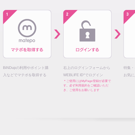
BiNDupの利用やポイント購
右上のログインフォームから
特集・
入などでマテポを取得する
WEBLIFE ID*でログイン
お気に
＊ご使用にはMyPage登録が必要で
す。必ず利用規約をご確認いただ
き、ご使用をお願いします