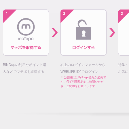
BiNDupの利用やポイント購
右上のログインフォームから
特集・
入などでマテポを取得する
WEBLIFE ID*でログイン
お気に
＊ご使用にはMyPage登録が必要で
す。必ず利用規約をご確認いただ
き、ご使用をお願いします