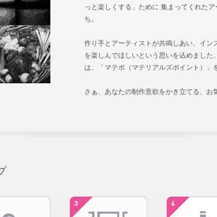
っと楽しくする」ために 集まってくれた
ち。
作り手とアーティストが共鳴しあい、イン
を楽しんでほしいという思いを込めました。 m
は、「マテポ（マテリアルズポイント）」
さぁ、あなたの制作意欲をかき立てる、お
プ