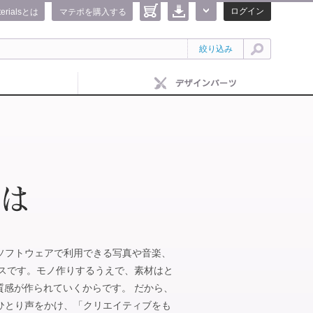
ログイン
terialsとは
マテポを購入する
絞り込み
IFEのソフトウェアで利用できる写真や音楽、
ビスです。モノ作りするうえで、素材はと
質感が作られていくからです。 だから、
がひとりひとり声をかけ、「クリエイティブをも