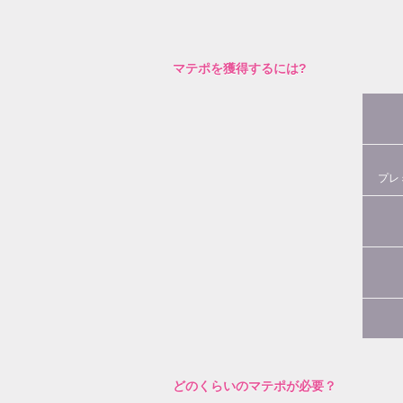
マテポを獲得するには?
プレ
どのくらいのマテポが必要？