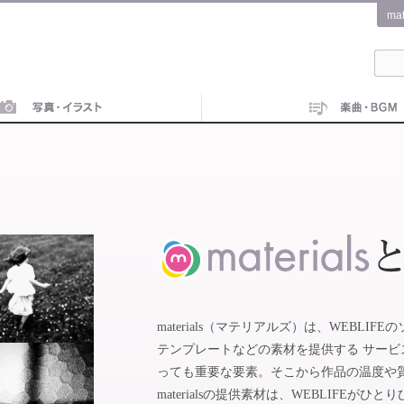
ma
materials（マテリアルズ）は、WEBL
テンプレートなどの素材を提供する サー
っても重要な要素。そこから作品の温度や
materialsの提供素材は、WEBLIFE