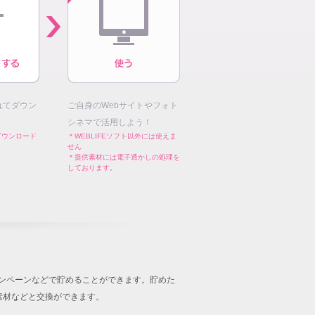
れてダウン
ご自身のWebサイトやフォト
シネマで活用しよう！
ダウンロード
＊WEBLIFEソフト以外には使えま
せん
＊提供素材には電子透かしの処理を
しております。
キャンペーンなどで貯めることができます。貯めた
音楽素材などと交換ができます。