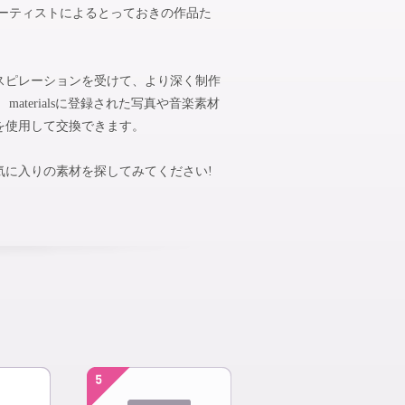
アーティストによるとっておきの作品た
スピレーションを受けて、より深く制作
aterialsに登録された写真や音楽素材
を使用して交換できます。
気に入りの素材を探してみてください!