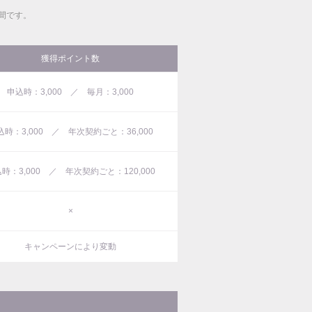
間です。
獲得ポイント数
申込時：3,000 ／ 毎月：3,000
込時：3,000 ／ 年次契約ごと：36,000
時：3,000 ／ 年次契約ごと：120,000
×
キャンペーンにより変動