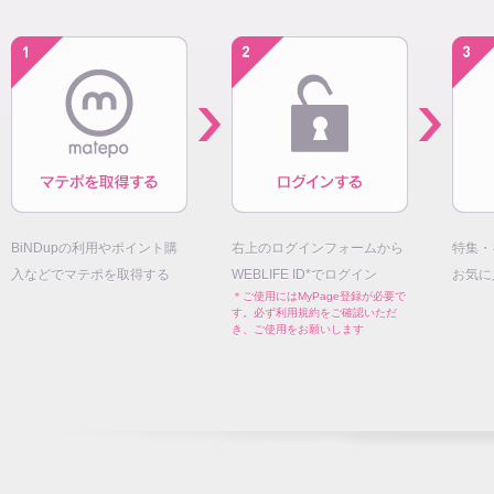
BiNDupの利用やポイント購
右上のログインフォームから
特集・
入などでマテポを取得する
WEBLIFE ID*でログイン
お気に
＊ご使用にはMyPage登録が必要で
す。必ず利用規約をご確認いただ
き、ご使用をお願いします