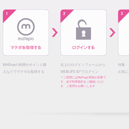
BiNDupの利用やポイント購
右上のログインフォームから
特集・
入などでマテポを取得する
WEBLIFE ID*でログイン
お気に
＊ご使用にはMyPage登録が必要で
す。必ず利用規約をご確認いただ
き、ご使用をお願いします