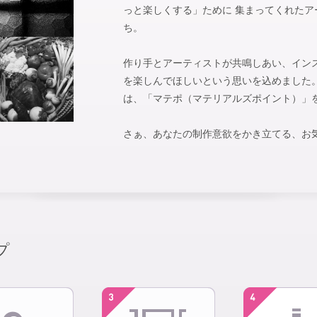
っと楽しくする」ために 集まってくれた
ち。
作り手とアーティストが共鳴しあい、イン
を楽しんでほしいという思いを込めました。 m
は、「マテポ（マテリアルズポイント）」
さぁ、あなたの制作意欲をかき立てる、お
プ