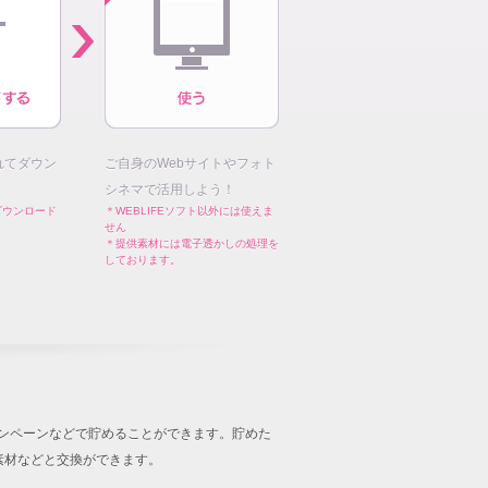
れてダウン
ご自身のWebサイトやフォト
シネマで活用しよう！
ダウンロード
＊WEBLIFEソフト以外には使えま
せん
＊提供素材には電子透かしの処理を
しております。
キャンペーンなどで貯めることができます。貯めた
音楽素材などと交換ができます。