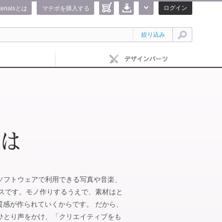
ログイン
terialsとは
マテポを購入する
絞り込み
IFEのソフトウェアで利用できる写真や音楽、
ビスです。モノ作りするうえで、素材はと
質感が作られていくからです。 だから、
がひとりひとり声をかけ、「クリエイティブをも