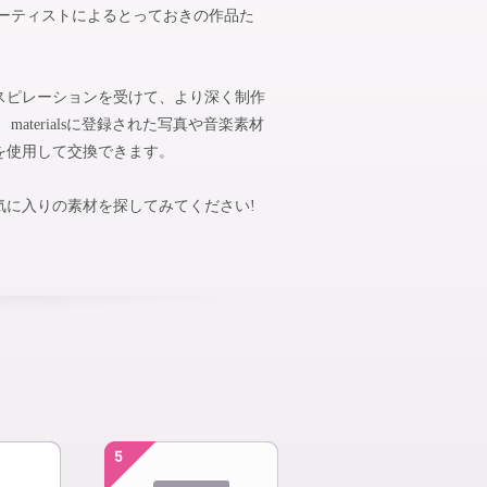
アーティストによるとっておきの作品た
スピレーションを受けて、より深く制作
aterialsに登録された写真や音楽素材
を使用して交換できます。
気に入りの素材を探してみてください!