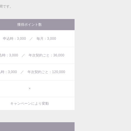
間です。
獲得ポイント数
申込時：3,000 ／ 毎月：3,000
込時：3,000 ／ 年次契約ごと：36,000
時：3,000 ／ 年次契約ごと：120,000
×
キャンペーンにより変動