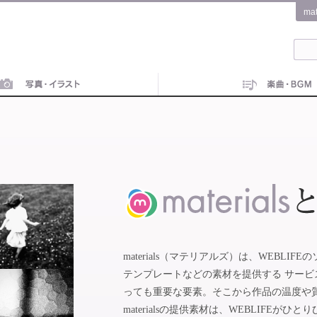
ma
materials（マテリアルズ）は、WEBL
テンプレートなどの素材を提供する サー
っても重要な要素。そこから作品の温度や
materialsの提供素材は、WEBLIFE