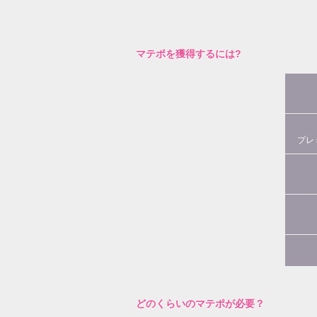
マテポを獲得するには?
プレ
どのくらいのマテポが必要？