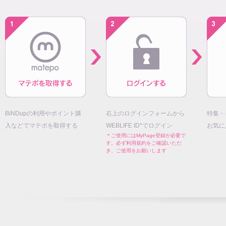
BiNDupの利用やポイント購
右上のログインフォームから
特集・
入などでマテポを取得する
WEBLIFE ID*でログイン
お気に
＊ご使用にはMyPage登録が必要で
す。必ず利用規約をご確認いただ
き、ご使用をお願いします