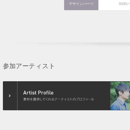
デザインパーツ
SiGN
参加アーティスト