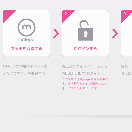
BiNDupの利用やポイント購
右上のログインフォームから
特集・
入などでマテポを取得する
WEBLIFE ID*でログイン
お気に
＊ご使用にはMyPage登録が必要で
す。必ず利用規約をご確認いただ
き、ご使用をお願いします