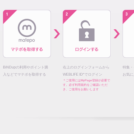
BiNDupの利用やポイント購
右上のログインフォームから
特集・
入などでマテポを取得する
WEBLIFE ID*でログイン
お気に
＊ご使用にはMyPage登録が必要で
す。必ず利用規約をご確認いただ
き、ご使用をお願いします