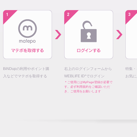
BiNDupの利用やポイント購
右上のログインフォームから
特集・
入などでマテポを取得する
WEBLIFE ID*でログイン
お気に
＊ご使用にはMyPage登録が必要で
す。必ず利用規約をご確認いただ
き、ご使用をお願いします