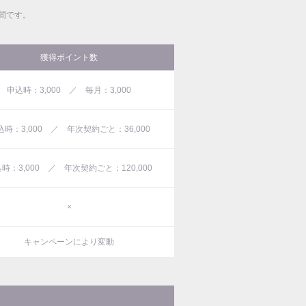
間です。
獲得ポイント数
申込時：3,000 ／ 毎月：3,000
込時：3,000 ／ 年次契約ごと：36,000
時：3,000 ／ 年次契約ごと：120,000
×
キャンペーンにより変動