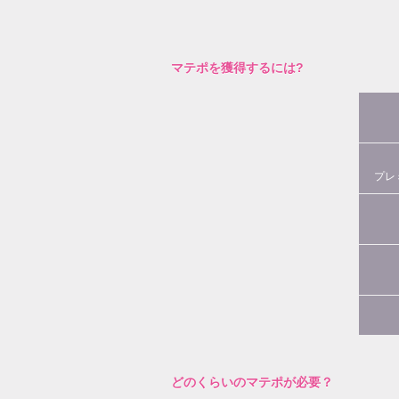
マテポを獲得するには?
プレ
どのくらいのマテポが必要？