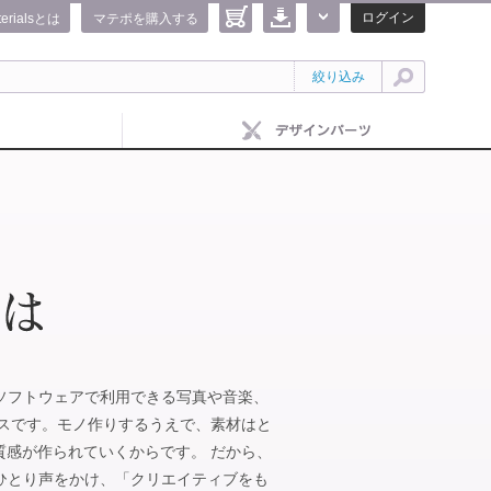
ログイン
terialsとは
マテポを購入する
絞り込み
IFEのソフトウェアで利用できる写真や音楽、
ビスです。モノ作りするうえで、素材はと
質感が作られていくからです。 だから、
がひとりひとり声をかけ、「クリエイティブをも