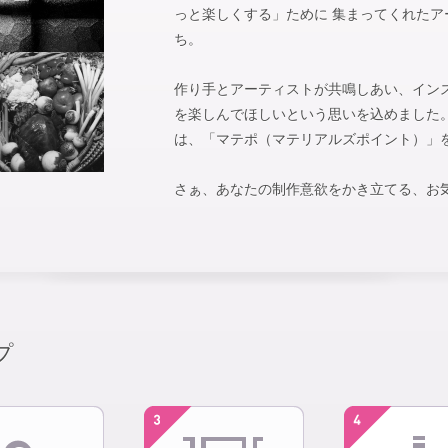
っと楽しくする」ために 集まってくれた
ち。
作り手とアーティストが共鳴しあい、イン
を楽しんでほしいという思いを込めました。 m
は、「マテポ（マテリアルズポイント）」
さぁ、あなたの制作意欲をかき立てる、お
プ