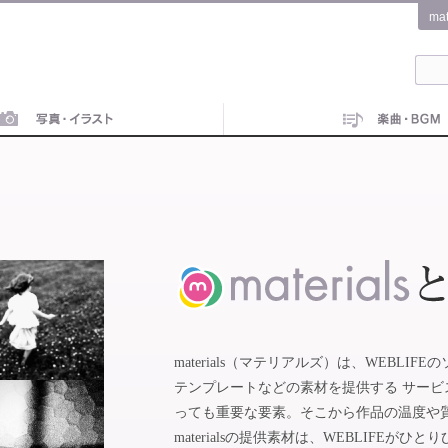
ma
materials（マテリアルズ）は、WEBL
テンプレートなどの素材を提供する サー
っても重要な要素。そこから作品の温度や
materialsの提供素材は、WEBLIFE