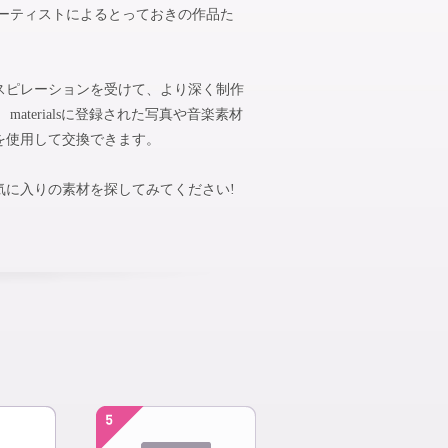
アーティストによるとっておきの作品た
スピレーションを受けて、より深く制作
aterialsに登録された写真や音楽素材
を使用して交換できます。
気に入りの素材を探してみてください!