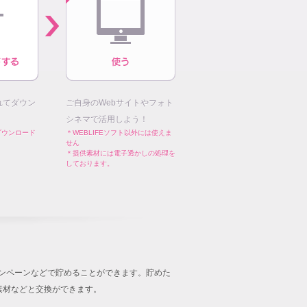
れてダウン
ご自身のWebサイトやフォト
シネマで活用しよう！
ダウンロード
＊WEBLIFEソフト以外には使えま
せん
＊提供素材には電子透かしの処理を
しております。
キャンペーンなどで貯めることができます。貯めた
音楽素材などと交換ができます。