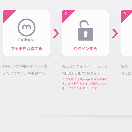
BiNDupの利用やポイント購
右上のログインフォームから
特集・
入などでマテポを取得する
WEBLIFE ID*でログイン
お気に
＊ご使用にはMyPage登録が必要で
す。必ず利用規約をご確認いただ
き、ご使用をお願いします