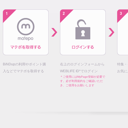
BiNDupの利用やポイント購
右上のログインフォームから
特集・
入などでマテポを取得する
WEBLIFE ID*でログイン
お気に
＊ご使用にはMyPage登録が必要で
す。必ず利用規約をご確認いただ
き、ご使用をお願いします