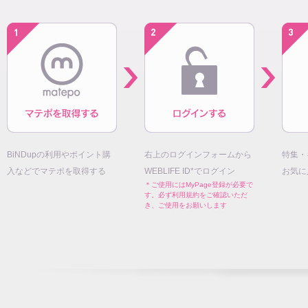
BiNDupの利用やポイント購
右上のログインフォームから
特集・
入などでマテポを取得する
WEBLIFE ID*でログイン
お気に
＊ご使用にはMyPage登録が必要で
す。必ず利用規約をご確認いただ
き、ご使用をお願いします