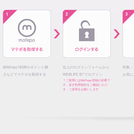
BiNDupの利用やポイント購
右上のログインフォームから
特集・
入などでマテポを取得する
WEBLIFE ID*でログイン
お気に
＊ご使用にはMyPage登録が必要で
す。必ず利用規約をご確認いただ
き、ご使用をお願いします