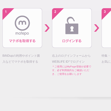
BiNDupの利用やポイント購
右上のログインフォームから
特集・
入などでマテポを取得する
WEBLIFE ID*でログイン
お気に
＊ご使用にはMyPage登録が必要で
す。必ず利用規約をご確認いただ
き、ご使用をお願いします