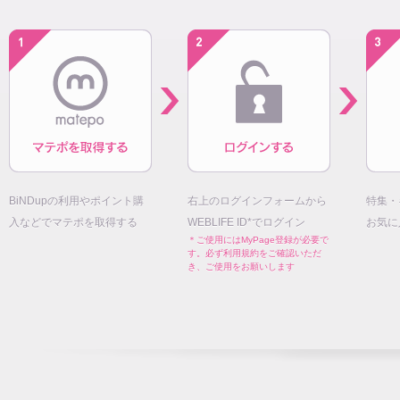
BiNDupの利用やポイント購
右上のログインフォームから
特集・
入などでマテポを取得する
WEBLIFE ID*でログイン
お気に
＊ご使用にはMyPage登録が必要で
す。必ず利用規約をご確認いただ
き、ご使用をお願いします