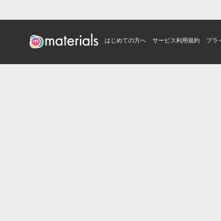
はじめての方へ
サービス利用規約
プラ