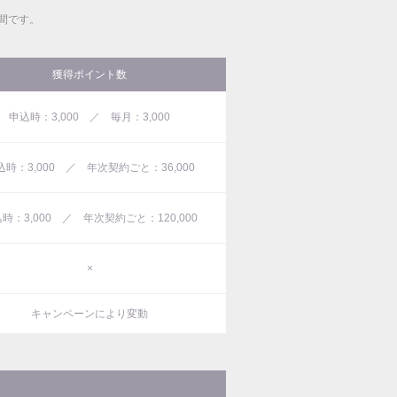
間です。
獲得ポイント数
申込時：3,000 ／ 毎月：3,000
込時：3,000 ／ 年次契約ごと：36,000
時：3,000 ／ 年次契約ごと：120,000
×
キャンペーンにより変動