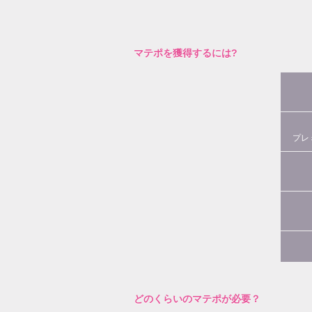
マテポを獲得するには?
プレ
どのくらいのマテポが必要？