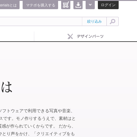
ログイン
terialsとは
マテポを購入する
絞り込み
IFEのソフトウェアで利用できる写真や音楽、
ビスです。モノ作りするうえで、素材はと
質感が作られていくからです。 だから、
がひとりひとり声をかけ、「クリエイティブをも