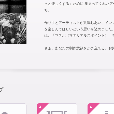
っと楽しくする」ために 集まってくれた
ち。
作り手とアーティストが共鳴しあい、イン
を楽しんでほしいという思いを込めました。 m
は、「マテポ（マテリアルズポイント）」
さぁ、あなたの制作意欲をかき立てる、お
プ