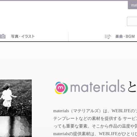
ma
materials（マテリアルズ）は、WEBL
テンプレートなどの素材を提供する サー
っても重要な要素。そこから作品の温度や
materialsの提供素材は、WEBLIFE