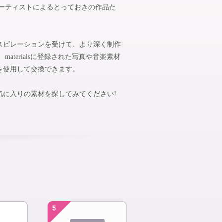
アーティストによるとっておきの作品た
スピレーションを受けて、より深く制作
aterialsに登録された写真や音楽素材
を使用して交換できます。
気に入りの素材を探してみてください!