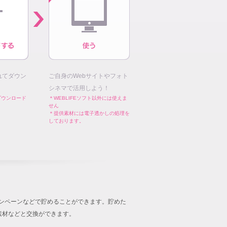
れてダウン
ご自身のWebサイトやフォト
シネマで活用しよう！
ダウンロード
＊WEBLIFEソフト以外には使えま
せん
＊提供素材には電子透かしの処理を
しております。
キャンペーンなどで貯めることができます。貯めた
音楽素材などと交換ができます。