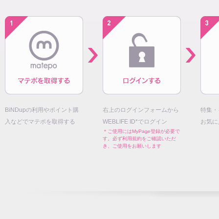
BiNDupの利用やポイント購
右上のログインフォームから
特集・
入などでマテポを取得する
WEBLIFE ID*でログイン
お気に
＊ご使用にはMyPage登録が必要で
す。必ず利用規約をご確認いただ
き、ご使用をお願いします