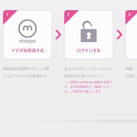
BiNDupの利用やポイント購
右上のログインフォームから
特集・
入などでマテポを取得する
WEBLIFE ID*でログイン
お気に
＊ご使用にはMyPage登録が必要で
す。必ず利用規約をご確認いただ
き、ご使用をお願いします