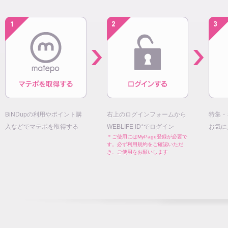
BiNDupの利用やポイント購
右上のログインフォームから
特集・
入などでマテポを取得する
WEBLIFE ID*でログイン
お気に
＊ご使用にはMyPage登録が必要で
す。必ず利用規約をご確認いただ
き、ご使用をお願いします