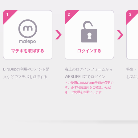
BiNDupの利用やポイント購
右上のログインフォームから
特集・
入などでマテポを取得する
WEBLIFE ID*でログイン
お気に
＊ご使用にはMyPage登録が必要で
す。必ず利用規約をご確認いただ
き、ご使用をお願いします