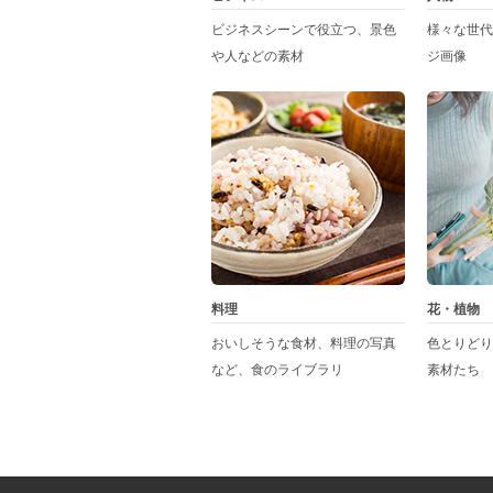
ビジネスシーンで役立つ、景色
様々な世代
や人などの素材
ジ画像
料理
花・植物
おいしそうな食材、料理の写真
色とりどり
など、食のライブラリ
素材たち