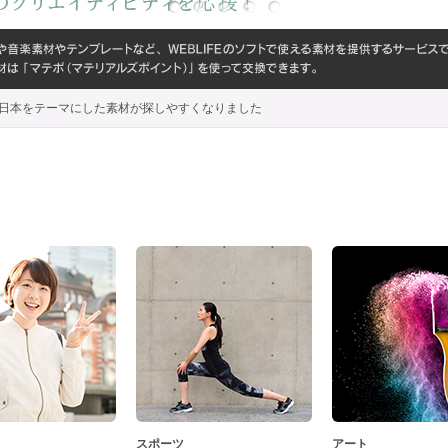
代わり、日本をテーマにした素材が探しやすくなりました
スポーツ
アート