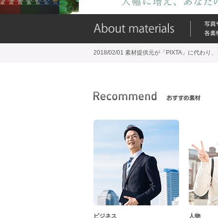
2018/02/01 素材提供元が「PIXTA」に
ビジネス
人物