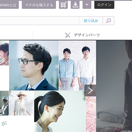
ログイン
terialsとは
マテポを購入する
絞り込み