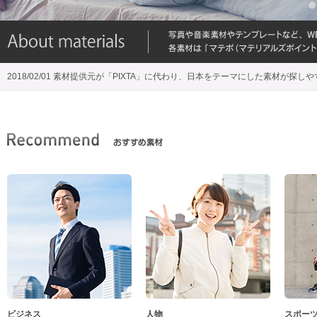
2018/02/01 素材提供元が「PIXTA」に代わり、日本をテーマにした素材が探し
ビジネス
人物
スポー