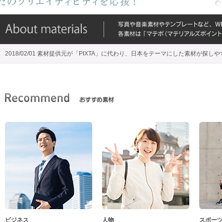
2018/02/01 素材提供元が「PIXTA」に代わり、日本をテーマにした素材が探し
ビジネス
人物
スポー