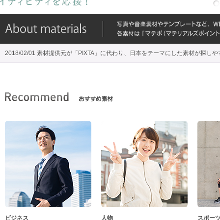
2018/02/01 素材提供元が「PIXTA」に代わり、日本をテーマにした素材が探し
ビジネス
人物
スポー