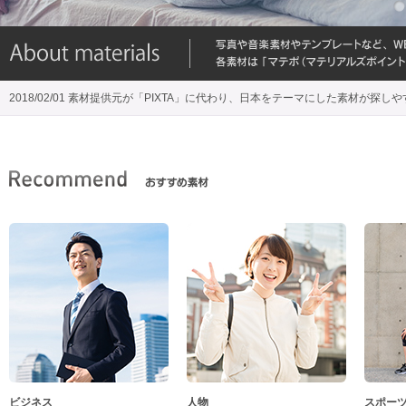
2018/02/01 素材提供元が「PIXTA」に代わり、日本をテーマにした素材が探し
ビジネス
人物
スポー