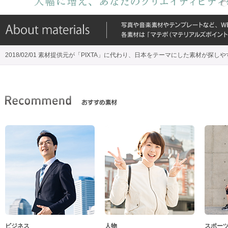
2018/02/01 素材提供元が「PIXTA」に代わり、日本をテーマにした素材が探し
ビジネス
人物
スポー