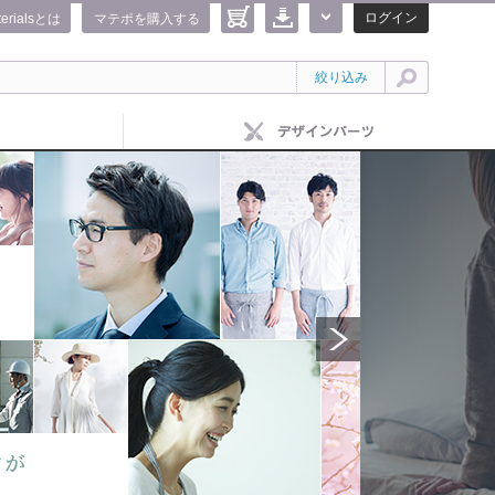
ログイン
terialsとは
マテポを購入する
絞り込み