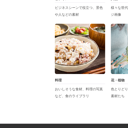
ビジネスシーンで役立つ、景色
様々な世代
や人などの素材
ジ画像
料理
花・植物
おいしそうな食材、料理の写真
色とりどり
など、食のライブラリ
素材たち