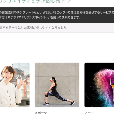
代わり、日本をテーマにした素材が探しやすくなりました
スポーツ
アート