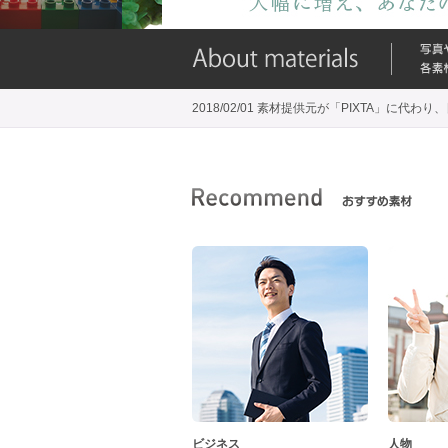
2018/02/01 素材提供元が「PIXTA」に
ビジネス
人物