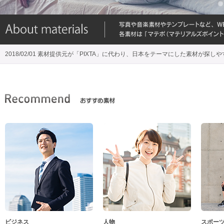
2018/02/01 素材提供元が「PIXTA」に代わり、日本をテーマにした素材が探し
ビジネス
人物
スポー