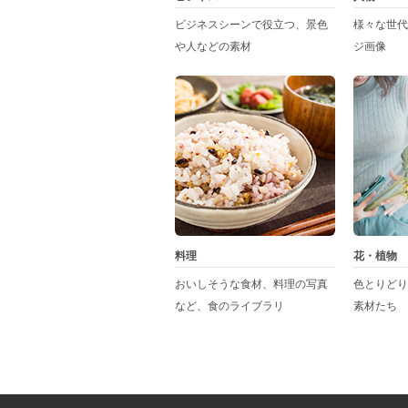
ビジネスシーンで役立つ、景色
様々な世代
や人などの素材
ジ画像
料理
花・植物
おいしそうな食材、料理の写真
色とりどり
など、食のライブラリ
素材たち