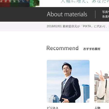
2018/02/01 素材提供元が「PIXTA」に
ビジネス
人物