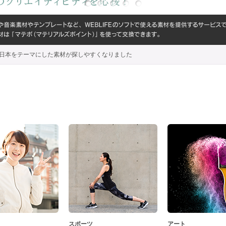
代わり、日本をテーマにした素材が探しやすくなりました
スポーツ
アート