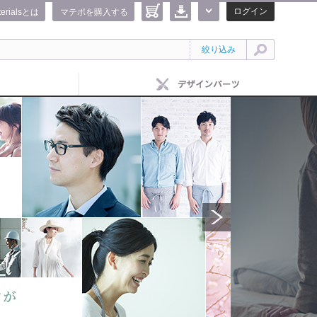
ログイン
terialsとは
マテポを購入する
絞り込み