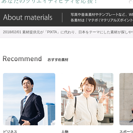
2018/02/01 素材提供元が「PIXTA」に代わり、日本をテーマにした素材が探し
ビジネス
人物
スポー