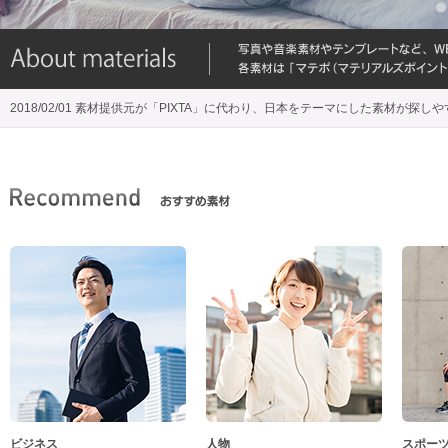
2018/02/01 素材提供元が「PIXTA」に代わり、日本をテーマにした素材が探し
ビジネス
人物
スポー