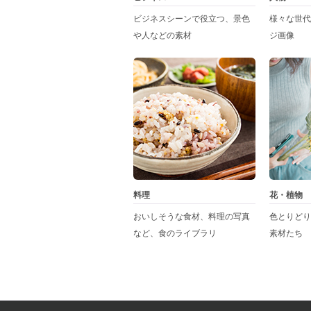
ビジネスシーンで役立つ、景色
様々な世代
や人などの素材
ジ画像
料理
花・植物
おいしそうな食材、料理の写真
色とりどり
など、食のライブラリ
素材たち