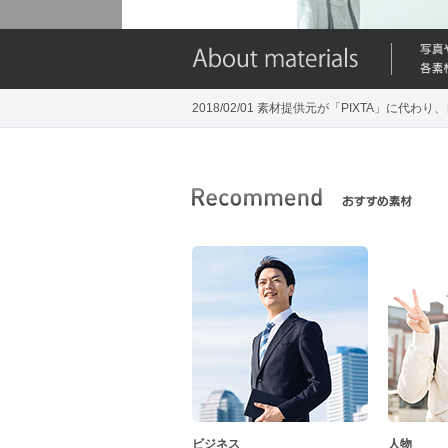
2018/02/01 素材提供元が「PIXTA」に
ビジネス
人物