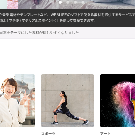
代わり、日本をテーマにした素材が探しやすくなりました
スポーツ
アート