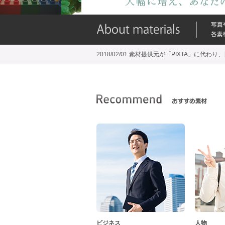
2018/02/01 素材提供元が「PIXTA」に
ビジネス
人物