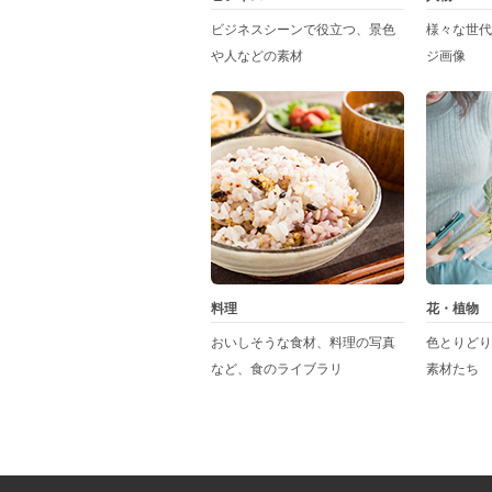
ビジネスシーンで役立つ、景色
様々な世代
や人などの素材
ジ画像
料理
花・植物
おいしそうな食材、料理の写真
色とりどり
など、食のライブラリ
素材たち