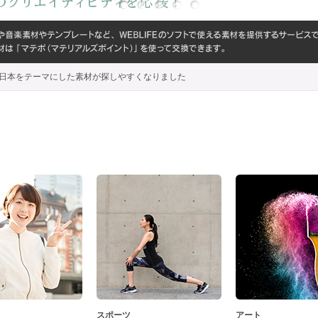
代わり、日本をテーマにした素材が探しやすくなりました
スポーツ
アート