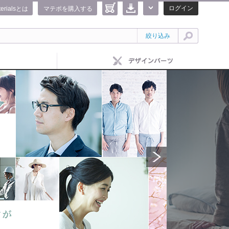
ログイン
terialsとは
マテポを購入する
絞り込み