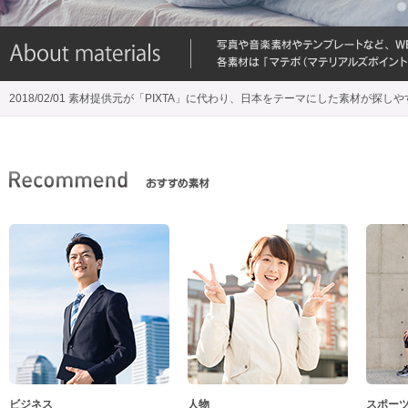
2018/02/01 素材提供元が「PIXTA」に代わり、日本をテーマにした素材が探し
ビジネス
人物
スポー