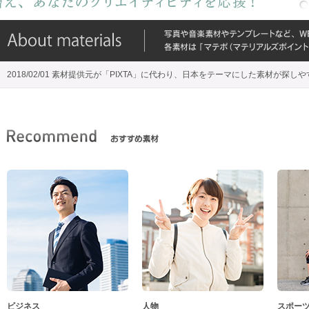
2018/02/01 素材提供元が「PIXTA」に代わり、日本をテーマにした素材が探し
ビジネス
人物
スポー