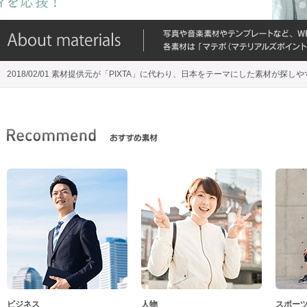
2018/02/01 素材提供元が「PIXTA」に代わり、日本をテーマにした素材が探し
ビジネス
人物
スポー