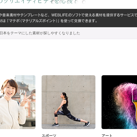
代わり、日本をテーマにした素材が探しやすくなりました
スポーツ
アート