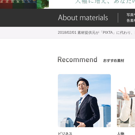
2018/02/01 素材提供元が「PIXTA」に
ビジネス
人物