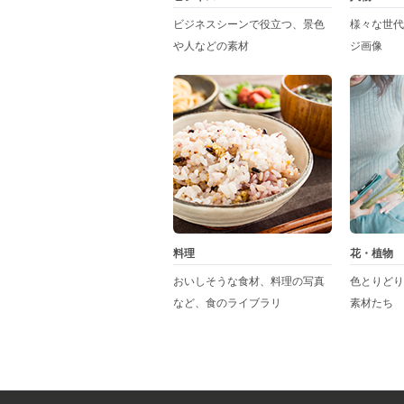
ビジネスシーンで役立つ、景色
様々な世代
や人などの素材
ジ画像
料理
花・植物
おいしそうな食材、料理の写真
色とりどり
など、食のライブラリ
素材たち