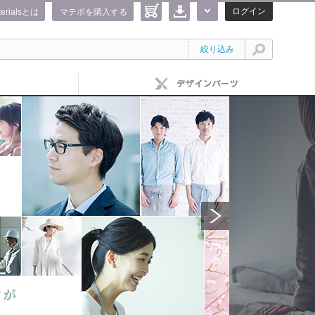
ログイン
terialsとは
マテポを購入する
絞り込み