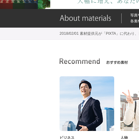
2018/02/01 素材提供元が「PIXTA」に
ビジネス
人物