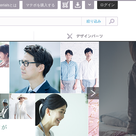
ログイン
terialsとは
マテポを購入する
絞り込み