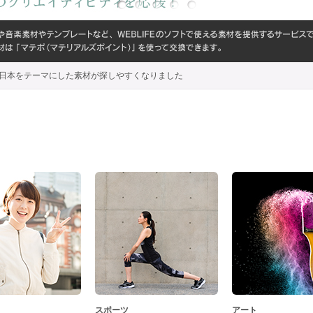
代わり、日本をテーマにした素材が探しやすくなりました
スポーツ
アート