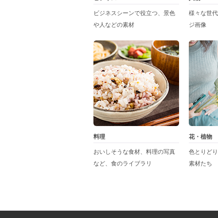
ビジネスシーンで役立つ、景色
様々な世代
や人などの素材
ジ画像
料理
花・植物
おいしそうな食材、料理の写真
色とりどり
など、食のライブラリ
素材たち