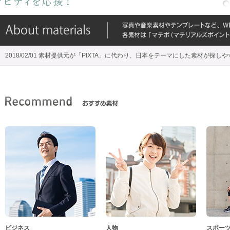
2018/02/01 素材提供元が「PIXTA」に代わり、日本をテーマにした素材が探し
ビジネス
人物
スポー