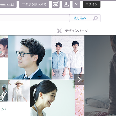
ログイン
terialsとは
マテポを購入する
絞り込み