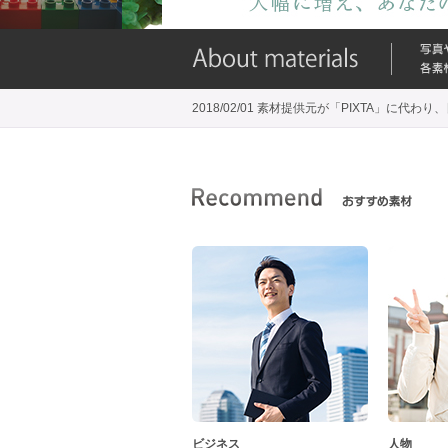
2018/02/01 素材提供元が「PIXTA」に
ビジネス
人物