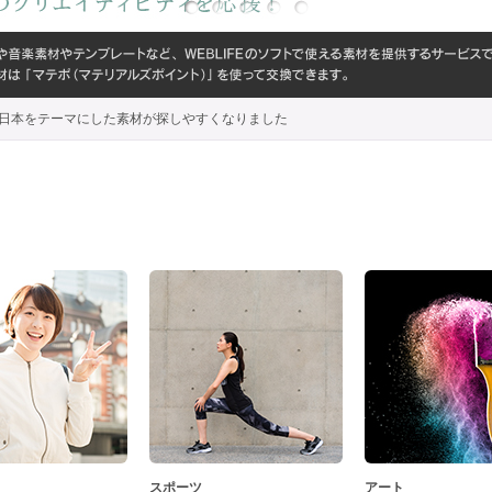
代わり、日本をテーマにした素材が探しやすくなりました
スポーツ
アート