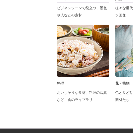
ビジネスシーンで役立つ、景色
様々な世代
や人などの素材
ジ画像
料理
花・植物
おいしそうな食材、料理の写真
色とりどり
など、食のライブラリ
素材たち