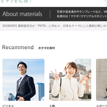
2018/02/01 素材提供元が「PIXTA」に代わり、日本をテーマにした素材が探し
ビジネス
人物
スポー