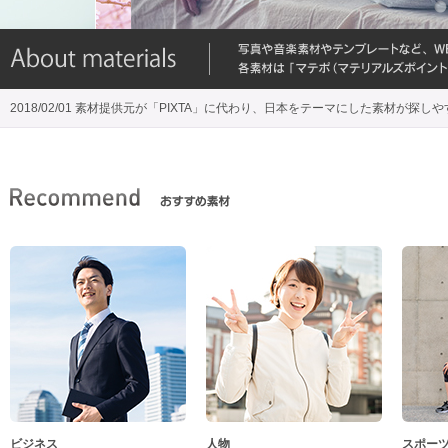
2018/02/01 素材提供元が「PIXTA」に代わり、日本をテーマにした素材が探し
ビジネス
人物
スポー