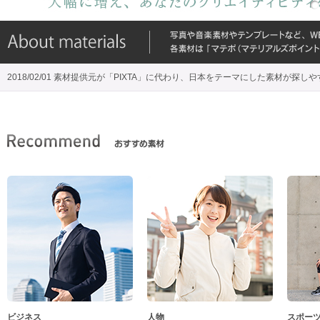
2018/02/01 素材提供元が「PIXTA」に代わり、日本をテーマにした素材が探し
ビジネス
人物
スポー